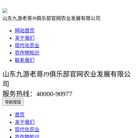
山东九游老哥J9俱乐部官网农业发展有限公司
网站首页
关于我们
现代化农业
农作物知识
联系我们
山东九游老哥J9俱乐部官网农业发展有限公
司
服务热线：40000-90977
导航按钮
首页
关于我们
现代化农业
农作物知识