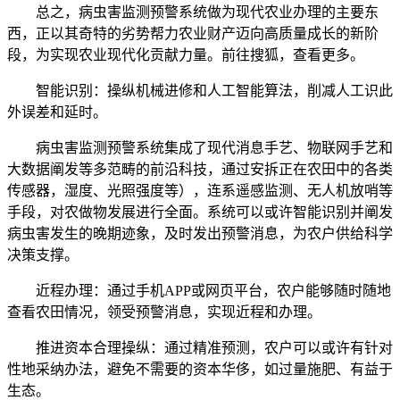
总之，病虫害监测预警系统做为现代农业办理的主要东
西，正以其奇特的劣势帮力农业财产迈向高质量成长的新阶
段，为实现农业现代化贡献力量。前往搜狐，查看更多。
智能识别：操纵机械进修和人工智能算法，削减人工识此
外误差和延时。
病虫害监测预警系统集成了现代消息手艺、物联网手艺和
大数据阐发等多范畴的前沿科技，通过安拆正在农田中的各类
传感器，湿度、光照强度等），连系遥感监测、无人机放哨等
手段，对农做物发展进行全面。系统可以或许智能识别并阐发
病虫害发生的晚期迹象，及时发出预警消息，为农户供给科学
决策支撑。
近程办理：通过手机APP或网页平台，农户能够随时随地
查看农田情况，领受预警消息，实现近程和办理。
推进资本合理操纵：通过精准预测，农户可以或许有针对
性地采纳办法，避免不需要的资本华侈，如过量施肥、有益于
生态。