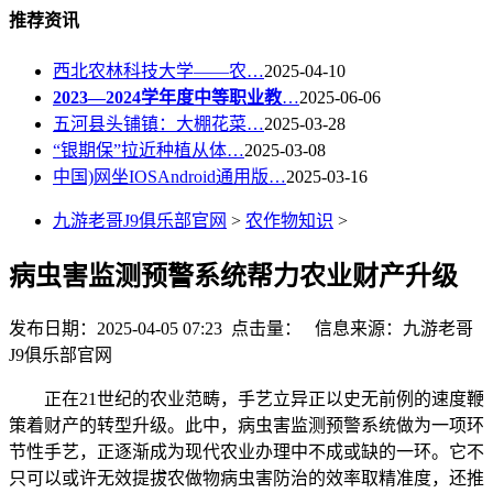
推荐资讯
西北农林科技大学——农…
2025-04-10
2023—2024学年度中等职业教
…
2025-06-06
五河县头铺镇：大棚花菜…
2025-03-28
“银期保”拉近种植从体…
2025-03-08
中国)网坐IOSAndroid通用版…
2025-03-16
九游老哥J9俱乐部官网
>
农作物知识
>
病虫害监测预警系统帮力农业财产升级
发布日期：2025-04-05 07:23 点击量：
信息来源：九游老哥
J9俱乐部官网
正在21世纪的农业范畴，手艺立异正以史无前例的速度鞭
策着财产的转型升级。此中，病虫害监测预警系统做为一项环
节性手艺，正逐渐成为现代农业办理中不成或缺的一环。它不
只可以或许无效提拔农做物病虫害防治的效率取精准度，还推