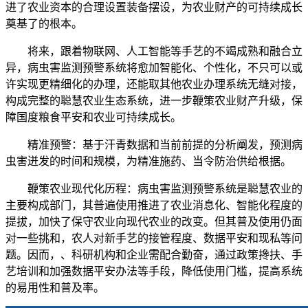
进了农业资本的合理设置装备摆设，为农业财产的可持续成长
奠基了的根本。
将来，跟着物联网、人工智能等手艺的不竭成熟和融合立
异，病虫害监测预警系统将愈加智能化、个性化，不只可以或
许实现更精细化的办理，还能取其他农业办理系统无缝对接，
构成完整的聪慧农业生态系统，进一步鞭策农业财产升级，保
障国度粮食平安和农业可持续成长。
精准预警：基于汗青数据和当前前提的分析阐发，预测病
虫害迸发的时间和规模，为精准施药、当令防治供给根据。
鞭策农业现代化历程：病虫害监测预警系统是聪慧农业的
主要构成部门，其普遍使用推进了农业消息化、智能化程度的
提拔，加快了保守农业向现代农业的改变。但其普及使用仍面
对一些挑和，农人对新手艺的接管程度、数据平安和现私等问
题。因而，、科研机构和企业需配合勤奋，通过政策搀扶、手
艺培训和加强数据平安办法等手段，降低使用门槛，提高系统
的易用性和普及率。