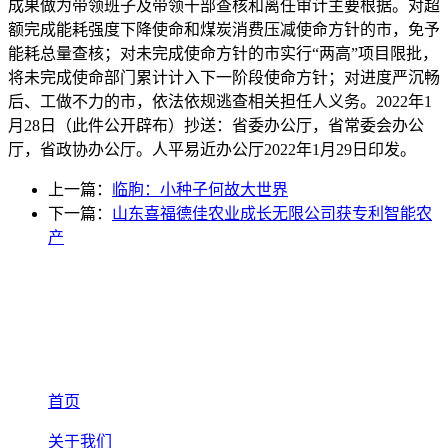
成果做为带领班子及带领干部查核和离任审计主要根据。对超
额完成能耗强度下降使命和煤炭消费压减使命方针的市，免予
能耗总量查核；对未完成使命方针的市实行“两高”项目限批，
将未完成使命部门累计计入下一阶段使命方针；对进度严沉畅
后、工做不力的市，依法依规逃查相关担任人义务。2022年1
月28日（此件公开辟布）抄送：省委办公厅，省常委会办公
厅，省政协办公厅。人平易近办公厅2022年1月29日印发。
上一篇：
临朐：小种子何故大世界
下一篇：
山东喜福德佳农业成长无限公司获专利智能农
产
首页
关于我们