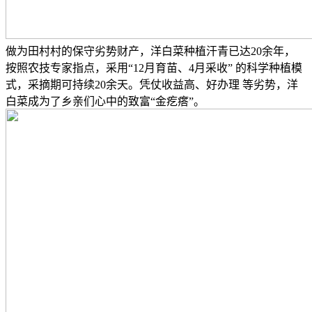
做为田村村的保守劣势财产，洋白菜种植汗青已达20余年，
按照农技专家指点，采用“12月育苗、4月采收” 的科学种植模
式，采摘期可持续20余天。凭仗收益高、好办理 等劣势，洋
白菜成为了乡亲们心中的致富“金疙瘩”。