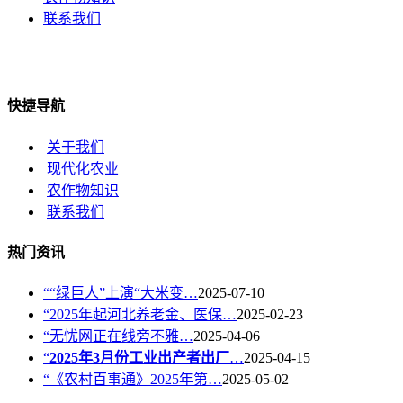
联系我们
快捷导航
关于我们
现代化农业
农作物知识
联系我们
热门资讯
““绿巨人”上演“大米变…
2025-07-10
“2025年起河北养老金、医保…
2025-02-23
“无忧网正在线旁不雅…
2025-04-06
“
2025年3月份工业出产者出厂
…
2025-04-15
“《农村百事通》2025年第…
2025-05-02