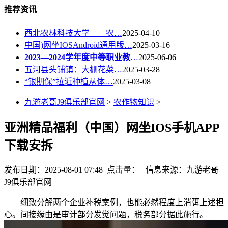
推荐资讯
西北农林科技大学——农…
2025-04-10
中国)网坐IOSAndroid通用版…
2025-03-16
2023—2024学年度中等职业教
…
2025-06-06
五河县头铺镇：大棚花菜…
2025-03-28
“银期保”拉近种植从体…
2025-03-08
九游老哥J9俱乐部官网
>
农作物知识
>
亚洲精品福利（中国）网坐IOS手机APP
下载安拆
发布日期：2025-08-01 07:48 点击量：
信息来源：九游老哥
J9俱乐部官网
细致分解两个企业补税案例，也能必然程度上消弭上述担
心。间接缘由是审计部分发觉问题，税务部分据此施行。