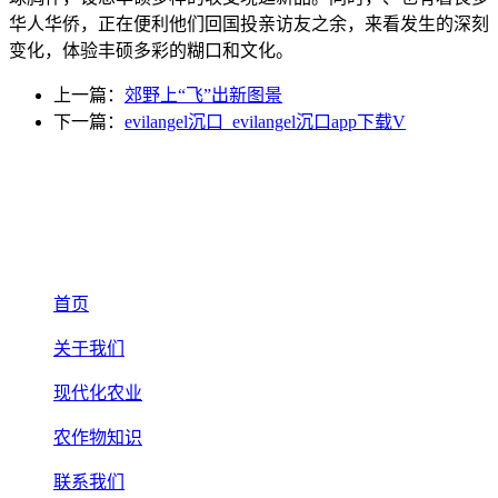
华人华侨，正在便利他们回国投亲访友之余，来看发生的深刻
变化，体验丰硕多彩的糊口和文化。
上一篇：
郊野上“飞”出新图景
下一篇：
evilangel沉口_evilangel沉口app下载V
首页
关于我们
现代化农业
农作物知识
联系我们