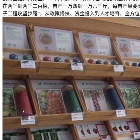
在两千到两千二百棵，亩产一万四到一万六千斤，每亩产量要高
子工程攻坚步履”，从政策搀扶、资金投入到人才培育，全方位