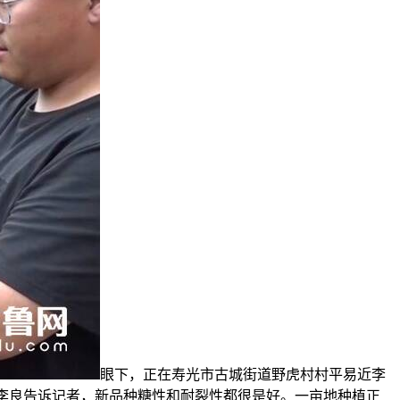
眼下，正在寿光市古城街道野虎村村平易近李
户李良告诉记者，新品种糖性和耐裂性都很是好。一亩地种植正