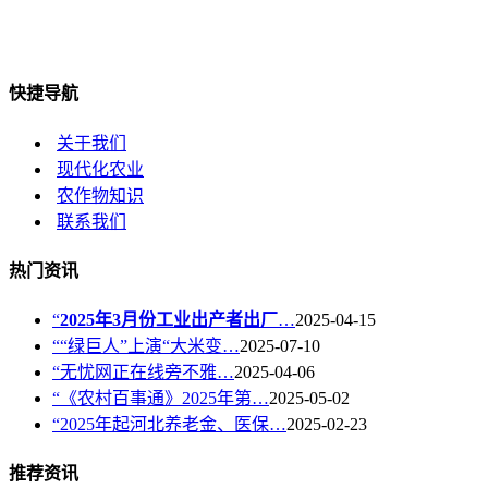
快捷导航
关于我们
现代化农业
农作物知识
联系我们
热门资讯
“
2025年3月份工业出产者出厂
…
2025-04-15
““绿巨人”上演“大米变…
2025-07-10
“无忧网正在线旁不雅…
2025-04-06
“《农村百事通》2025年第…
2025-05-02
“2025年起河北养老金、医保…
2025-02-23
推荐资讯