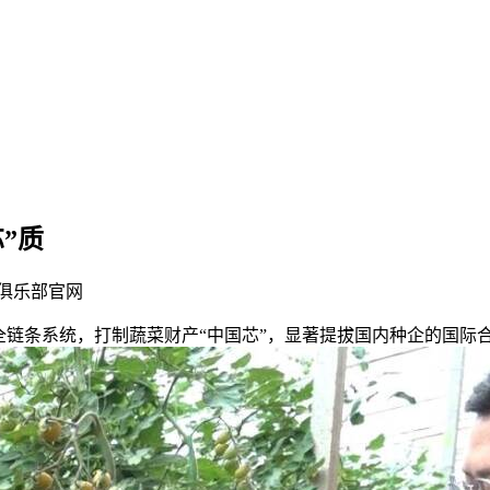
”质
俱乐部官网
链条系统，打制蔬菜财产“中国芯”，显著提拔国内种企的国际