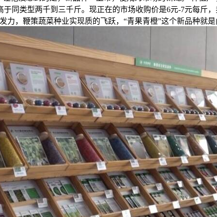
于同类型两千到三千斤。现正在的市场收购价是6元-7元每斤，
发力，鞭策蔬菜种业实现质的飞跃，“青果青橙”这个新品种就