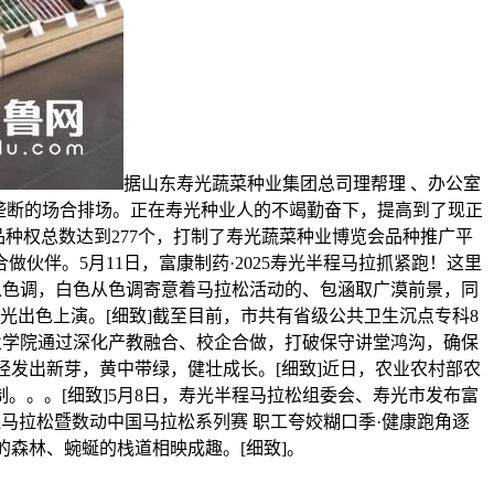
据山东寿光蔬菜种业集团总司理帮理 、办公室
垄断的场合排场。正在寿光种业人的不竭勤奋下，提高到了现正
品种权总数达到277个，打制了寿光蔬菜种业博览会品种推广平
伴。5月11日，富康制药·2025寿光半程马拉抓紧跑！这里
从色调，白色从色调寄意着马拉松活动的、包涵取广漠前景，同
光出色上演。[细致]截至目前，市共有省级公共卫生沉点专科8
业学院通过深化产教融合、校企合做，打破保守讲堂鸿沟，确保
经发出新芽，黄中带绿，健壮成长。[细致]近日，农业农村部农
。。。[细致]5月8日，寿光半程马拉松组委会、寿光市发布富
半程马拉松暨数动中国马拉松系列赛 职工夸姣糊口季·健康跑角逐
的森林、蜿蜒的栈道相映成趣。[细致]。