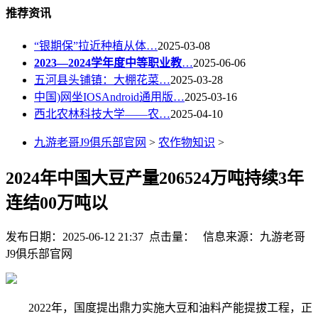
推荐资讯
“银期保”拉近种植从体…
2025-03-08
2023—2024学年度中等职业教
…
2025-06-06
五河县头铺镇：大棚花菜…
2025-03-28
中国)网坐IOSAndroid通用版…
2025-03-16
西北农林科技大学——农…
2025-04-10
九游老哥J9俱乐部官网
>
农作物知识
>
2024年中国大豆产量206524万吨持续3年
连结00万吨以
发布日期：2025-06-12 21:37 点击量：
信息来源：九游老哥
J9俱乐部官网
2022年，国度提出鼎力实施大豆和油料产能提拔工程，正