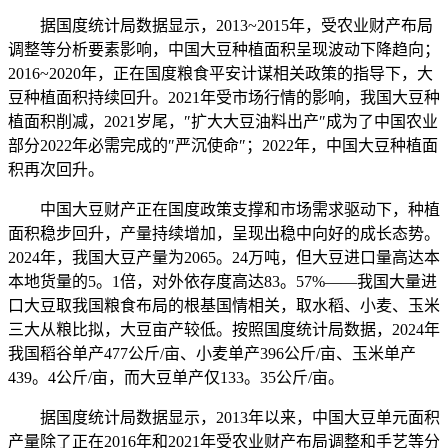
据国度统计局数据显示，2013~2015年，受农业财产布局
调整等分析要素影响，中国大豆种植面积呈现波动下降趋向；
2016~2020年，正在国度粮食平安计谋相关政策的指导下，大
豆种植面积持续回升。2021年受市场行情的影响，我国大豆种
植面积削减，2021岁尾，″扩大大豆油料出产″成为了中国农业
部分2022年必需完成的″严沉使命″；2022年，中国大豆种植面
积再次回升。
中国大豆财产正在国度政策支撑和市场需求驱动下，种植
面积稳步回升，产量持续增加，呈现出稳中向好的成长态势。
2024年，我国大豆产量为2065。24万吨，但大豆进口量高达本
本地货量的5。1倍，对外依存度高达83。57%——我国大量进
口大豆取我国粮食布局的根基国情相关，取水稻、小麦、玉米
三大从粮比拟，大豆亩产较低。按照国度统计局数据，2024年
我国稻谷单产477公斤/亩、小麦单产396公斤/亩、玉米单产
439。4公斤/亩，而大豆单产仅133。35公斤/亩。
据国度统计局数据显示，2013年以来，中国大豆单元面积
产量除了正在2016年和2021年受农业财产布局调整和手艺等分