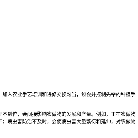
加入农业手艺培训和进修交换勾当，领会并控制先辈的种植手
不到位，会间接影响农做物的发展和产量。例如，正在农做物
产；病虫害防治不及时，会使病虫害大量繁衍和延伸，对农做物