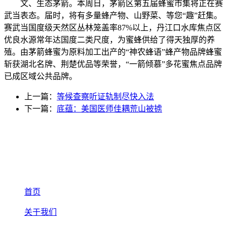
文、生态茅箭。本周日，茅箭区第五届蜂蜜市集将正在赛
武当表态。届时，将有多量蜂产物、山野菜、等您“趣”赶集。
赛武当国度级天然区丛林笼盖率87%以上，丹江口水库焦点区
优良水源常年达国度二类尺度，为蜜蜂供给了得天独厚的养
殖。由茅箭蜂蜜为原料加工出产的“神农蜂语”蜂产物品牌蜂蜜
斩获湖北名牌、荆楚优品等荣誉，“一箭倾慕”多花蜜焦点品牌
已成区域公共品牌。
上一篇：
等候查察听证轨制尽快入法
下一篇：
底蕴：美国医师佳耦荒山被掳
首页
关于我们