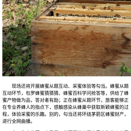
现场还将开展蜂蜜从题互动、采蜜体验等勾当。蜂蜜从题
互动环节，包罗蜂蜜猜猜猜、蜂蜜百科学问抢答等，供给了蜂
蜜产物做为品，答对者有励；正在蜂蜜从题环节，旅客能够正
在专业养蜂人的指点下，感触感染从蜂巢中获取新颖蜂蜜的过
程，体验采蜜的乐趣。别的，勾当还将环绕茅箭区蜂蜜财产，
进行全网曲播。