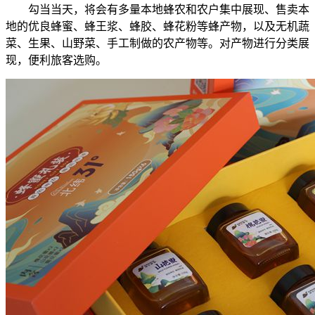
勾当当天，将会有多量本地蜂农和农户集中展现、售卖本
地的优良蜂蜜、蜂王浆、蜂胶、蜂花粉等蜂产物，以及无机蔬
菜、生果、山野菜、手工制做的农产物等。对产物进行分类展
现，便利旅客选购。