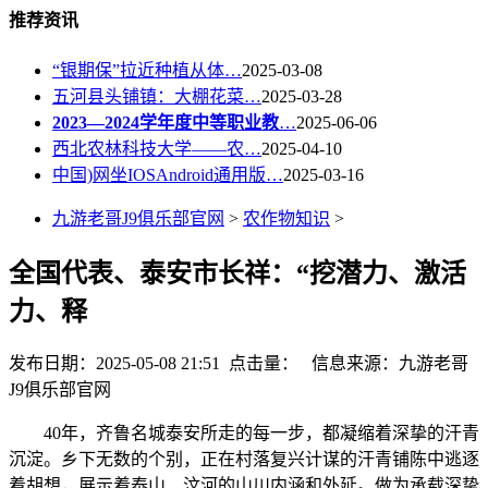
推荐资讯
“银期保”拉近种植从体…
2025-03-08
五河县头铺镇：大棚花菜…
2025-03-28
2023—2024学年度中等职业教
…
2025-06-06
西北农林科技大学——农…
2025-04-10
中国)网坐IOSAndroid通用版…
2025-03-16
九游老哥J9俱乐部官网
>
农作物知识
>
全国代表、泰安市长祥：“挖潜力、激活
力、释
发布日期：2025-05-08 21:51 点击量：
信息来源：九游老哥
J9俱乐部官网
40年，齐鲁名城泰安所走的每一步，都凝缩着深挚的汗青
沉淀。乡下无数的个别，正在村落复兴计谋的汗青铺陈中逃逐
着胡想，展示着泰山、汶河的山川内涵和外延。做为承载深挚