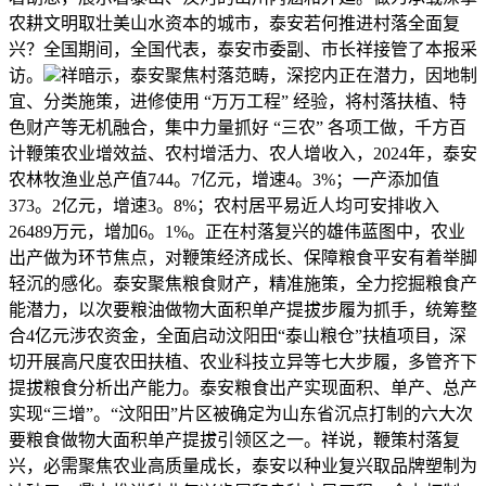
农耕文明取壮美山水资本的城市，泰安若何推进村落全面复
兴？全国期间，全国代表，泰安市委副、市长祥接管了本报采
访。
祥暗示，泰安聚焦村落范畴，深挖内正在潜力，因地制
宜、分类施策，进修使用 “万万工程” 经验，将村落扶植、特
色财产等无机融合，集中力量抓好 “三农” 各项工做，千方百
计鞭策农业增效益、农村增活力、农人增收入，2024年，泰安
农林牧渔业总产值744。7亿元，增速4。3%；一产添加值
373。2亿元，增速3。8%；农村居平易近人均可安排收入
26489万元，增加6。1%。正在村落复兴的雄伟蓝图中，农业
出产做为环节焦点，对鞭策经济成长、保障粮食平安有着举脚
轻沉的感化。泰安聚焦粮食财产，精准施策，全力挖掘粮食产
能潜力，以次要粮油做物大面积单产提拔步履为抓手，统筹整
合4亿元涉农资金，全面启动汶阳田“泰山粮仓”扶植项目，深
切开展高尺度农田扶植、农业科技立异等七大步履，多管齐下
提拔粮食分析出产能力。泰安粮食出产实现面积、单产、总产
实现“三增”。“汶阳田”片区被确定为山东省沉点打制的六大次
要粮食做物大面积单产提拔引领区之一。祥说，鞭策村落复
兴，必需聚焦农业高质量成长，泰安以种业复兴取品牌塑制为