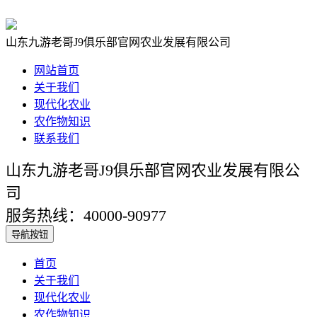
山东九游老哥J9俱乐部官网农业发展有限公司
网站首页
关于我们
现代化农业
农作物知识
联系我们
山东九游老哥J9俱乐部官网农业发展有限公
司
服务热线：40000-90977
导航按钮
首页
关于我们
现代化农业
农作物知识