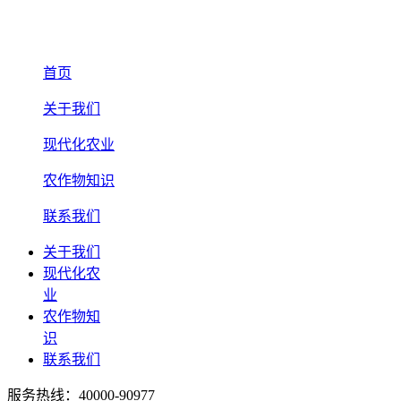
首页
关于我们
现代化农业
农作物知识
联系我们
关于我们
现代化农
业
农作物知
识
联系我们
服务热线：40000-90977