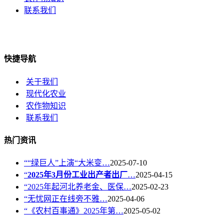
联系我们
快捷导航
关于我们
现代化农业
农作物知识
联系我们
热门资讯
““绿巨人”上演“大米变…
2025-07-10
“
2025年3月份工业出产者出厂
…
2025-04-15
“2025年起河北养老金、医保…
2025-02-23
“无忧网正在线旁不雅…
2025-04-06
“《农村百事通》2025年第…
2025-05-02