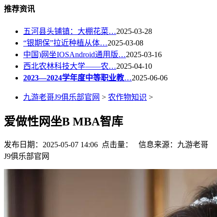
推荐资讯
五河县头铺镇：大棚花菜…
2025-03-28
“银期保”拉近种植从体…
2025-03-08
中国)网坐IOSAndroid通用版…
2025-03-16
西北农林科技大学——农…
2025-04-10
2023—2024学年度中等职业教
…
2025-06-06
九游老哥J9俱乐部官网
>
农作物知识
>
爱做性网坐B MBA智库
发布日期：2025-05-07 14:06 点击量：
信息来源：九游老哥
J9俱乐部官网