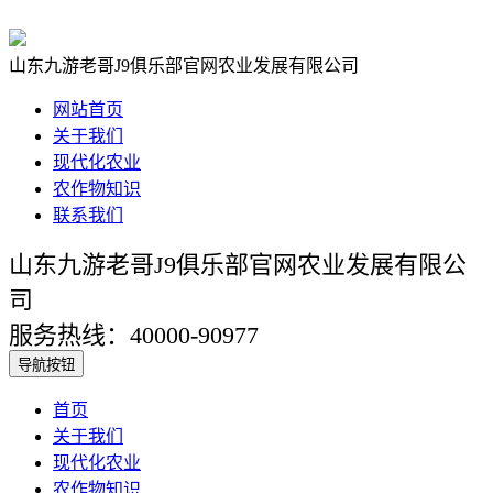
山东九游老哥J9俱乐部官网农业发展有限公司
网站首页
关于我们
现代化农业
农作物知识
联系我们
山东九游老哥J9俱乐部官网农业发展有限公
司
服务热线：40000-90977
导航按钮
首页
关于我们
现代化农业
农作物知识