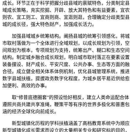
成长。环节正在于科学把握分歧县域的禀赋特色，分类制定县
域成长策略，充实挖掘、开辟、放大其特色和有益要素，宜农
则农、宜工则工、宜商则商、宜逛则逛，合理确定分歧类型县
城的成长径，强大特色财产，加强成长活力。
加强县域城乡统筹结构。阐扬县城的统筹引领感化，将城
市取村落做为一个全体进行全域规划，以成长规划为引领，空
间规划为根本，专项规划为支持，统筹出产、糊口和生态空间
结构。制定城乡融合成长规划，明白城市取村落正在要素设置
装备摆设、财产成长、平安尺度、公共办事、生态等方面的融
合径。成立健全相关体系体例机制，优化县城管理系统，推进
数字县城扶植，提拔政务数字化程度，为城乡居平易近供给愈
加便利、高效的办事。
取“修昔底德圈套”的预设恰好相反，建立人类命运配合体
遵照共商共建共享准绳，鞭策平等有序的世界多极化和普惠包
涵的经济全球化向前成长。
新型城镇化历程的学科扶植涵盖了高档教育系统中为顺应
新型城镇化成长需求而设立的大量相关专业和研究标的目的，