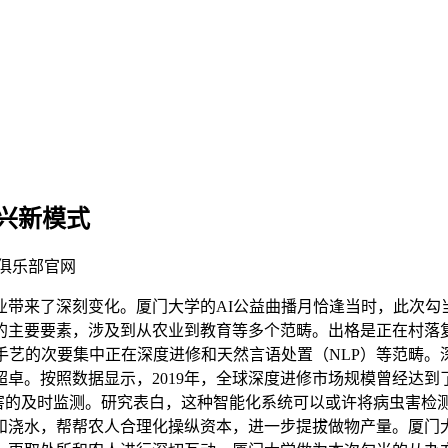
兴新模式
俱乐部官网
来了深刻变化。厦门大学的AI公益曲播月恰逢当时，此次勾
的主要要素，涉及到从农业到教育等多个范畴。出格是正在村落复
手艺的次要集中正在深度进修和天然言语处置（NLP）等范畴
。按照数据显示，2019年，全球深度进修市场规模曾经达到了3
害的及时监测。研究表白，这种智能化系统可以或许将病虫害检测
和浇水，帮帮农人合理化操纵资本，进一步提拔做物产量。厦门大