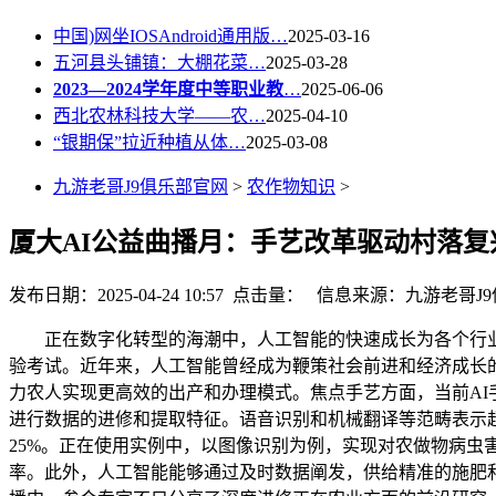
中国)网坐IOSAndroid通用版…
2025-03-16
五河县头铺镇：大棚花菜…
2025-03-28
2023—2024学年度中等职业教
…
2025-06-06
西北农林科技大学——农…
2025-04-10
“银期保”拉近种植从体…
2025-03-08
九游老哥J9俱乐部官网
>
农作物知识
>
厦大AI公益曲播月：手艺改革驱动村落复
发布日期：2025-04-24 10:57 点击量：
信息来源：九游老哥J9
正在数字化转型的海潮中，人工智能的快速成长为各个行业带
验考试。近年来，人工智能曾经成为鞭策社会前进和经济成长
力农人实现更高效的出产和办理模式。焦点手艺方面，当前AI
进行数据的进修和提取特征。语音识别和机械翻译等范畴表示超卓
25%。正在使用实例中，以图像识别为例，实现对农做物病虫
率。此外，人工智能能够通过及时数据阐发，供给精准的施肥