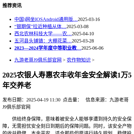
推荐资讯
中国)网坐IOSAndroid通用版…
2025-03-16
“银期保”拉近种植从体…
2025-03-08
西北农林科技大学——农…
2025-04-10
五河县头铺镇：大棚花菜…
2025-03-28
2023—2024学年度中等职业教
…
2025-06-06
九游老哥J9俱乐部官网
>
农作物知识
>
2025农银人寿惠农丰收年金安全解读1万5
年交养老
发布日期：2025-04-19 11:30 点击量：
信息来源：九游老哥
J9俱乐部官网
供给终身保障，意味着被安全人能够享遭到持久的安全保
障，无需担忧安全刻日到期后的保障问题。同时，该安全产物
的收益稳健、本金平安，适合那些但愿进行持久规划、稳健投