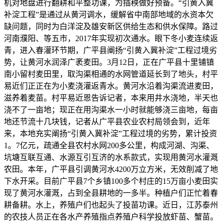
机对地盘进行翻耕和平整功课，为插秧做好预备。“引黄入冀
补淀工程”是通过从黄河调水，缓解省中南部地域的水资本欠
缺问题，同时为白洋淀及雄安新区供给生态和供水保障。路过
河南濮阳、等五市，2017年实现初次通水。眼下冬小麦连续返
青，进入春灌环节期，广平县阐扬“引黄入冀补淀”工程过境劣
势，让黄河水润泽广袤麦田。3月12日，正在广平县十里铺镇
南小留村麦田里，取沟渠相通的水网管道延长到了地头，村平
易近们正正在为小麦浇灌返青水。黄河水沿着沟渠流进麦田，
滋养着麦苗。村平易近恩告诉记者，本来用井水浇地，半天也
浇不了一亩地；现正在用沟渠水一小时就能够浇三亩地，每亩
地还节流十几块钱，记者从广平县农业农村局领会到，近年
来，本地充实阐扬“引黄入冀补淀”工程过境的劣势，累计投资
1。7亿元，疏通全县农村水网200多公里，构成河湖、沟渠、
坑塘互联互通、水源互引互济的水系款式，实现用黄河水灌溉
农田。本年，广平县引调黄河水4200万立方米，无效削减了地
下水开采。目前广平县7个乡镇100多个村庄的15万亩小麦田实
现了黄河水灌溉，占到全县耕地的一多半。种植户们正忙着春
耕备耕。水上，养殖户们也起头了投苗功课。近日，江苏泰州
的农技人员正在各水产养殖指点养殖户科学投放虾苗、蟹苗。