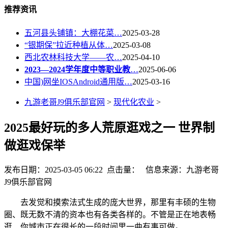
推荐资讯
五河县头铺镇：大棚花菜…
2025-03-28
“银期保”拉近种植从体…
2025-03-08
西北农林科技大学——农…
2025-04-10
2023—2024学年度中等职业教
…
2025-06-06
中国)网坐IOSAndroid通用版…
2025-03-16
九游老哥J9俱乐部官网
>
现代化农业
>
2025最好玩的多人荒原逛戏之一 世界制
做逛戏保举
发布日期：2025-03-05 06:22 点击量：
信息来源：九游老哥
J9俱乐部官网
去发觉和摸索法式生成的庞大世界，那里有丰硕的生物
圈、既无数不清的资本也有各类各样的。不管是正在地表畅
逛、你城市正在很长的一段时间里一曲有事可做。