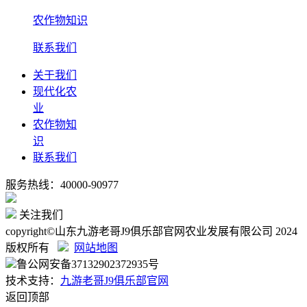
农作物知识
联系我们
关于我们
现代化农
业
农作物知
识
联系我们
服务热线：40000-90977
关注我们
copyright©山东九游老哥J9俱乐部官网农业发展有限公司 2024
版权所有
网站地图
鲁公网安备37132902372935号
技术支持：
九游老哥J9俱乐部官网
返回顶部