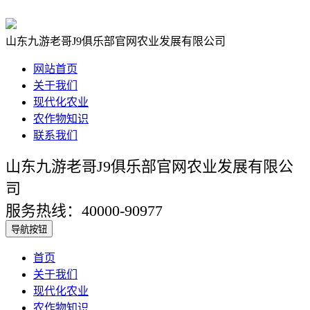
山东九游老哥J9俱乐部官网农业发展有限公司
网站首页
关于我们
现代化农业
农作物知识
联系我们
山东九游老哥J9俱乐部官网农业发展有限公
司
服务热线：40000-90977
导航按钮
首页
关于我们
现代化农业
农作物知识