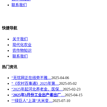
联系我们
快捷导航
关于我们
现代化农业
农作物知识
联系我们
热门资讯
“无忧网正在线旁不雅…
2025-04-06
“《农村百事通》2025年第…
2025-05-02
“2025年起河北养老金、医保…
2025-02-23
“
2025年3月份工业出产者出厂
…
2025-04-15
““绿巨人”上演“大米变…
2025-07-10