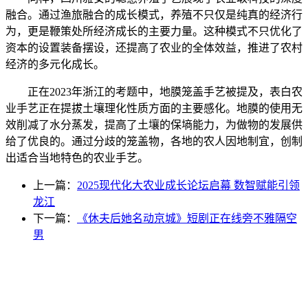
融合。通过渔旅融合的成长模式，养殖不只仅是纯真的经济行
为，更是鞭策处所经济成长的主要力量。这种模式不只优化了
资本的设置装备摆设，还提高了农业的全体效益，推进了农村
经济的多元化成长。
正在2023年浙江的考题中，地膜笼盖手艺被提及，表白农
业手艺正在提拔土壤理化性质方面的主要感化。地膜的使用无
效削减了水分蒸发，提高了土壤的保墒能力，为做物的发展供
给了优良的。通过分歧的笼盖物，各地的农人因地制宜，创制
出适合当地特色的农业手艺。
上一篇：
2025现代化大农业成长论坛启幕 数智赋能引领
龙江
下一篇：
《休夫后她名动京城》短剧正在线旁不雅隔空
男