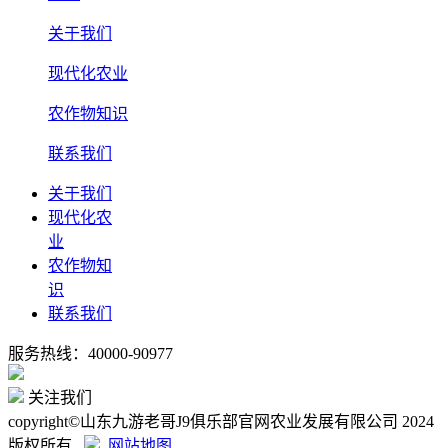
关于我们
现代化农业
农作物知识
联系我们
关于我们
现代化农
业
农作物知
识
联系我们
服务热线：40000-90977
关注我们
copyright©山东九游老哥J9俱乐部官网农业发展有限公司 2024
版权所有
网站地图