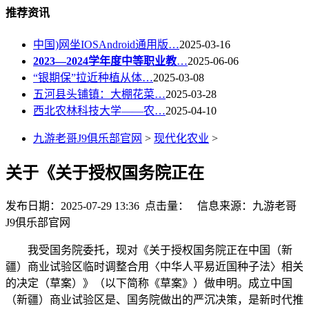
推荐资讯
中国)网坐IOSAndroid通用版…
2025-03-16
2023—2024学年度中等职业教
…
2025-06-06
“银期保”拉近种植从体…
2025-03-08
五河县头铺镇：大棚花菜…
2025-03-28
西北农林科技大学——农…
2025-04-10
九游老哥J9俱乐部官网
>
现代化农业
>
关于《关于授权国务院正在
发布日期：2025-07-29 13:36 点击量：
信息来源：九游老哥
J9俱乐部官网
我受国务院委托，现对《关于授权国务院正在中国（新
疆）商业试验区临时调整合用〈中华人平易近国种子法〉相关
的决定（草案）》（以下简称《草案》）做申明。成立中国
（新疆）商业试验区是、国务院做出的严沉决策，是新时代推