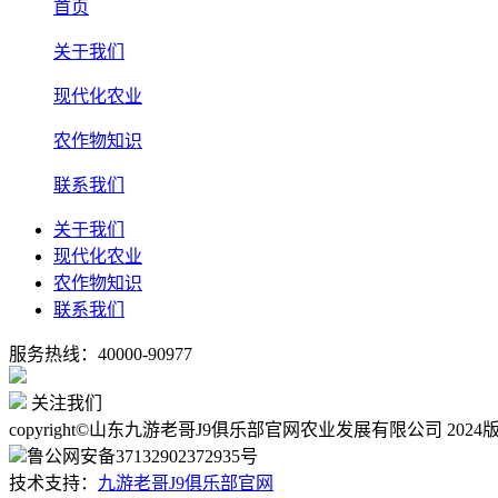
首页
关于我们
现代化农业
农作物知识
联系我们
关于我们
现代化农业
农作物知识
联系我们
服务热线：40000-90977
关注我们
copyright©山东九游老哥J9俱乐部官网农业发展有限公司 202
鲁公网安备37132902372935号
技术支持：
九游老哥J9俱乐部官网