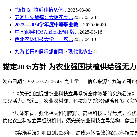
“银期保”拉近种植从体…
2025-03-08
五河县头铺镇：大棚花菜…
2025-03-28
2023—2024学年度中等职业教
…
2025-06-06
中国)网坐IOSAndroid通用版…
2025-03-16
西北农林科技大学——农…
2025-04-10
九游老哥J9俱乐部官网
>
现代化农业
>
锚定2035方针 为农业强国扶植供给强无
发布日期：2025-07-22 06:43 点击量：
信息来源：九游老哥J9
“《关于加速提拔农业科技立异系统全体效能的实施看法》（
立异活力。”近日，农业农村部、科技部等7部分结合印发《实
“具体来看，强化相关科研院所、高校科技立异焦点，须优化
优化农业科技立异组织机制，须完美农业科技立异结构，健全
《实施看法》明白到2035年，建成运转高效的农业科技立