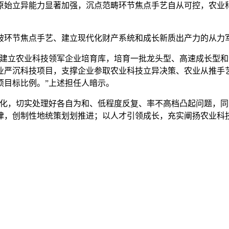
原始立异能力显著加强，沉点范畴环节焦点手艺自从可控，农业
环节焦点手艺、建立现代化财产系统和成长新质出产力的从力军
立农业科技领军企业培育库，培育一批龙头型、高速成长型和潜
业严沉科技项目，支撑企业参取农业科技立异决策、农业从推手
项目标比例。”上述担任人暗示。
，切实处理好各自为和、低程度反复、率不高档凸起问题，同
律，创制性地统策划划推进；以人才引领成长，充实阐扬农业科