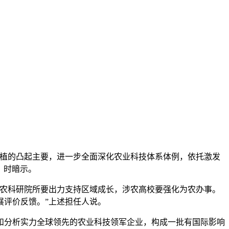
植的凸起主要，进一步全面深化农业科技体系体例，依托激发
》时暗示。
农科研院所要出力支持区域成长，涉农高校要强化为农办事。
展评价反馈。”上述担任人说。
和分析实力全球领先的农业科技领军企业，构成一批有国际影响