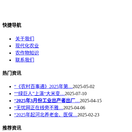
快捷导航
关于我们
现代化农业
农作物知识
联系我们
热门资讯
“《农村百事通》2025年第…
2025-05-02
““绿巨人”上演“大米变…
2025-07-10
“
2025年3月份工业出产者出厂
…
2025-04-15
“无忧网正在线旁不雅…
2025-04-06
“2025年起河北养老金、医保…
2025-02-23
推荐资讯