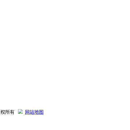
4版权所有
网站地图