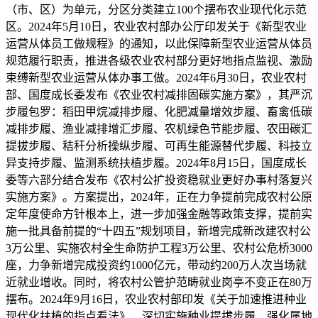
（市、区）为单元，分区分类建立100个摆布农业现代化示范
区。2024年5月10日，农业农村部办公厅印发关于《新型农业
运营从体员工做规程》的通知，以此保障新型农业运营从体员
规范履行职责，推进各级农业农村部分更好地指点监视、激励
束缚新型农业运营从体办事工做。2024年6月30日，农业农村
部、国度成长委发布《农业农村减排固碳实施方案》，其严沉
步履包罗：稻田甲烷减排步履、化肥减量增效步履、畜禽低碳
减排步履、渔业减排增汇步履、农机绿色节能步履、农田碳汇
提拔步履、秸秆分析操纵步履、可再生能源替代步履、科技立
异支持步履、监测系统扶植步履。2024年8月15日，国度成长
委等六部分结合发布《农村公扩投资稳就业更好办事村落复兴
实施方案》。方案提出，2024年，正在力争提前完成农村公原
定年度使命方针根本上，进一步加强金融等政策支撑，提前实
施一批具备前提的“十四五”规划项目，新增完成新改建农村公
3万公里、实施农村全生命防护工程3万公里、农村公危桥3000
座，力争新增完成投资约1000亿元，带动约200万人次当场就
近就业增收。同时，将农村公管护范畴就业岗亭不变正在80万
摆布。2024年9月16日，农业农村部印发《关于加速推进种业
现代化扶植的指点看法》，深切实施种业提拔步履，强化属地