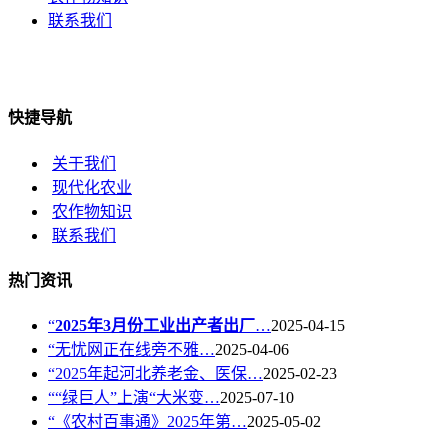
联系我们
快捷导航
关于我们
现代化农业
农作物知识
联系我们
热门资讯
“
2025年3月份工业出产者出厂
…
2025-04-15
“无忧网正在线旁不雅…
2025-04-06
“2025年起河北养老金、医保…
2025-02-23
““绿巨人”上演“大米变…
2025-07-10
“《农村百事通》2025年第…
2025-05-02