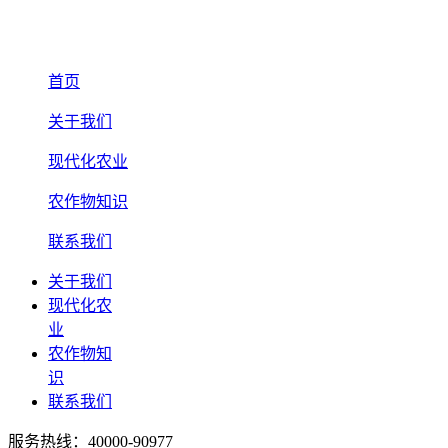
首页
关于我们
现代化农业
农作物知识
联系我们
关于我们
现代化农
业
农作物知
识
联系我们
服务热线：40000-90977