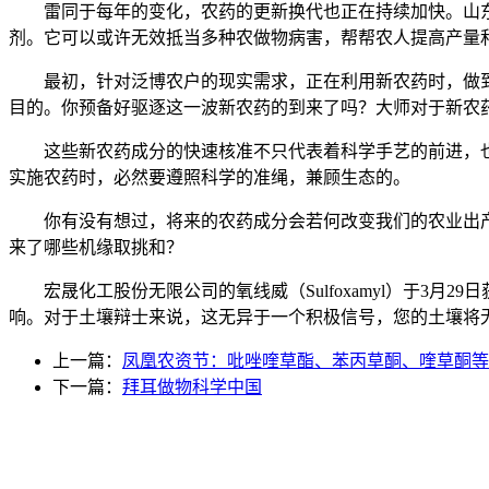
雷同于每年的变化，农药的更新换代也正在持续加快。山东中农结合
剂。它可以或许无效抵当多种农做物病害，帮帮农人提高产量
最初，针对泛博农户的现实需求，正在利用新农药时，做到
目的。你预备好驱逐这一波新农药的到来了吗？大师对于新农
这些新农药成分的快速核准不只代表着科学手艺的前进，也
实施农药时，必然要遵照科学的准绳，兼顾生态的。
你有没有想过，将来的农药成分会若何改变我们的农业出产？
来了哪些机缘取挑和？
宏晟化工股份无限公司的氧线威（Sulfoxamyl）于3月
响。对于土壤辩士来说，这无异于一个积极信号，您的土壤将
上一篇：
凤凰农资节：吡唑喹草酯、苯丙草酮、喹草酮等
下一篇：
拜耳做物科学中国