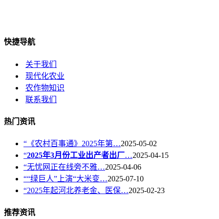
快捷导航
关于我们
现代化农业
农作物知识
联系我们
热门资讯
“《农村百事通》2025年第…
2025-05-02
“
2025年3月份工业出产者出厂
…
2025-04-15
“无忧网正在线旁不雅…
2025-04-06
““绿巨人”上演“大米变…
2025-07-10
“2025年起河北养老金、医保…
2025-02-23
推荐资讯