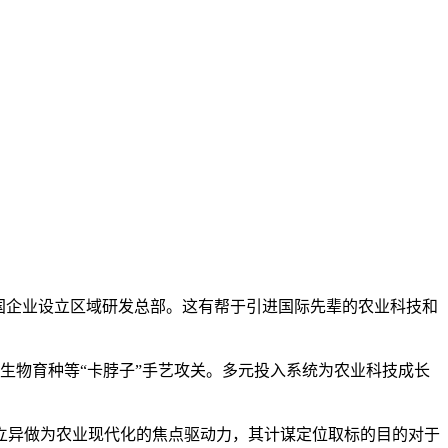
国企业设立区域研发总部。这有帮于引进国际先辈的农业科技和
支撑生物育种等“卡脖子”手艺攻关。多元投入系统为农业科技成长
异做为农业现代化的焦点驱动力，其计谋定位取标的目的对于