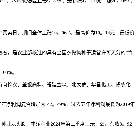
本年来涨幅上涨8。82%，最新报4。310元，涨20。06%，
卖日，期间全体上涨10。06%，最高价为10。14元，最低价
着，是农业部核准的具有全国农做物种子运营许可天分的“育
03%。
万向德农、荃银高科、福建金森、北大荒、华昌化工、扬农化
利润复合增加为-42。49%，过去五年净利润最低为2019年
种业龙头股，丰乐种业2024年第三季度显示，公司营收3。92