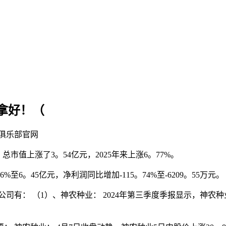
拿好！（
俱乐部官网
市值上涨了3。54亿元，2025年来上涨6。77%。
。45亿元，净利润同比增加-115。74%至-6209。55万元。
 （1）、神农种业： 2024年第三季度季报显示，神农种业公司