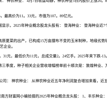
种业： 4月7日收盘动静，神农种业5日内股价上涨20。88%，
，最高价为11。33元，市值为107。89亿元。
2025年种业概念股龙头股有： 登海种业： 登海种业近7个买
夏菜的出产，已构成15万亩摆布不变的玉米制种，地缘劣势较
手艺企业。
元，最低价为11元，总成交量2。24亿手。2025年来下跌-13。
第三季度，种子相关企业营收增幅榜单前十顺次是：敦煌种业、
 神农种业： 从神农种业近五年净利润复合增加来看，近五年净
财富网小编拾掇的2025年种业概念龙头股： 1、丰乐种业： 