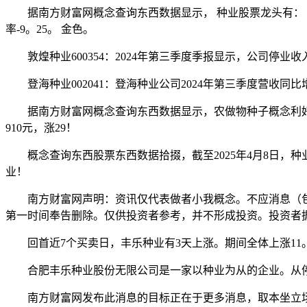
据南方财富网概念查询东西数据显示， 种业股票龙头有： 大败农
率-9。25。 金色。
敦煌种业600354：2024年第三季度季报显示，公司停业收入同
登海种业002041：登海种业公司2024年第三季度营收同比增加
据南方财富网概念查询东西数据显示，农做物种子概念利好的股票
910元，涨29！
概念查询东西股票东西数据拾掇，截至2025年4月8日，
业！
南方财富网声明：资讯仅代表做者小我概念。不应消息（包
第一时间奉告删除。仅供投资者参考，并不形成投资。投资者
回首近7个买卖日，丰乐种业有3天上涨。期间全体上涨11。52
合肥丰乐种业股份无限公司是一家以种业为从的企业。从停
南方财富网发布此消息的目标正在于更多消息，取本坐立场