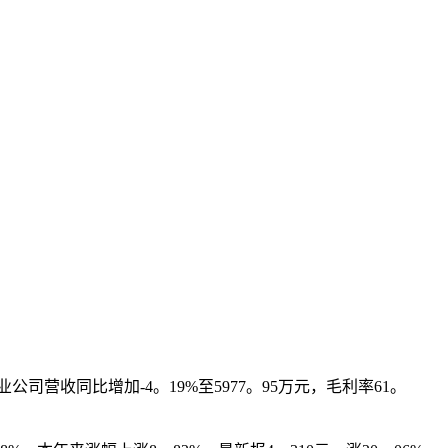
营收同比增加-4。19%至5977。95万元，毛利率61。