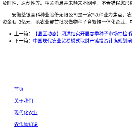
及时性、原创性等。相关消息并未颠末本网坐，不合错误您形
安徽荃银高科种业股份无限公司是一家“以种业为焦点，农业办
资金4。3亿元，系农业部首批农做物种子育繁推一体化企业、
上一篇：
【县区动态】泗洪结实开展春季种子市场抽检 
下一篇：
中国现代农业贸易模式取财产链投资计谋规划阐
首页
关于我们
现代化农业
农作物知识