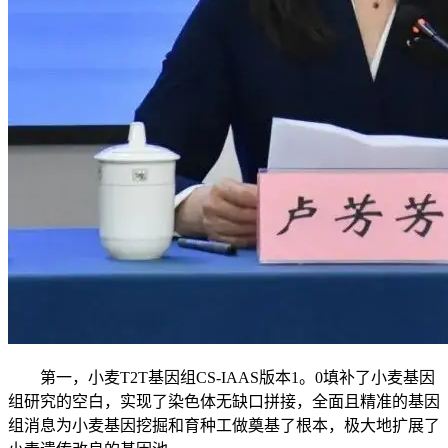
第一，小麦T2T基因组CS-IAAS版本1。0填补了小麦基因
组研究的空白，实现了染色体无缺口拼接，全面且精准的基因
组消息为小麦基因挖掘和育种工做奠基了根本，极大地扩展了