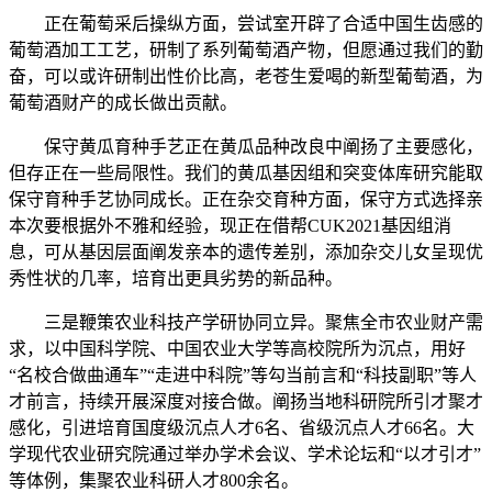
正在葡萄采后操纵方面，尝试室开辟了合适中国生齿感的
葡萄酒加工工艺，研制了系列葡萄酒产物，但愿通过我们的勤
奋，可以或许研制出性价比高，老苍生爱喝的新型葡萄酒，为
葡萄酒财产的成长做出贡献。
保守黄瓜育种手艺正在黄瓜品种改良中阐扬了主要感化，
但存正在一些局限性。我们的黄瓜基因组和突变体库研究能取
保守育种手艺协同成长。正在杂交育种方面，保守方式选择亲
本次要根据外不雅和经验，现正在借帮CUK2021基因组消
息，可从基因层面阐发亲本的遗传差别，添加杂交儿女呈现优
秀性状的几率，培育出更具劣势的新品种。
三是鞭策农业科技产学研协同立异。聚焦全市农业财产需
求，以中国科学院、中国农业大学等高校院所为沉点，用好
“名校合做曲通车”“走进中科院”等勾当前言和“科技副职”等人
才前言，持续开展深度对接合做。阐扬当地科研院所引才聚才
感化，引进培育国度级沉点人才6名、省级沉点人才66名。大
学现代农业研究院通过举办学术会议、学术论坛和“以才引才”
等体例，集聚农业科研人才800余名。