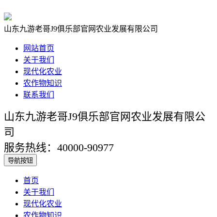
山东九游老哥J9俱乐部官网农业发展有限公司
网站首页
关于我们
现代化农业
农作物知识
联系我们
山东九游老哥J9俱乐部官网农业发展有限公
司
服务热线：40000-90977
导航按钮
首页
关于我们
现代化农业
农作物知识