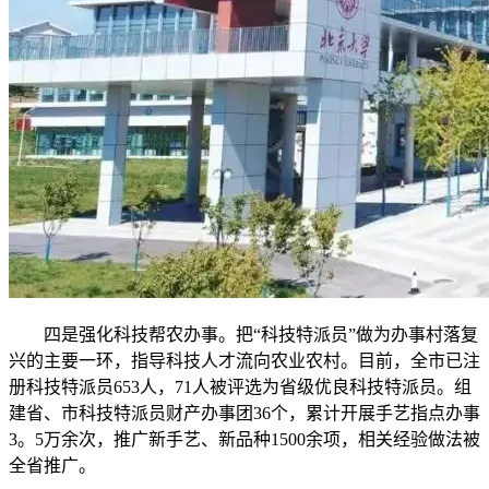
四是强化科技帮农办事。把“科技特派员”做为办事村落复
兴的主要一环，指导科技人才流向农业农村。目前，全市已注
册科技特派员653人，71人被评选为省级优良科技特派员。组
建省、市科技特派员财产办事团36个，累计开展手艺指点办事
3。5万余次，推广新手艺、新品种1500余项，相关经验做法被
全省推广。