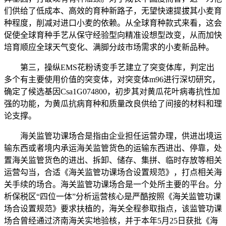
们供给了低成本、高效的育种新路子，无望快速提拔其小麦育
种程度，削减对进口小麦的依赖。从全球育种款式来看，这会
促使全球育种手艺从保守经验型向精准设想型改变，从而加快
培育顺应全球天气变化、满脚分歧市场需求的小麦新品种。
第三，操纵EMS花粉诱变手艺建立了突变体库，判定出
多个有主要使用价值的突变体，对突变体m96进行深切研究，
确定了候选基因Csa1G074800，初步其对黄瓜花叶病毒抗性加
强的功能，为黄瓜抗病育种和质量改良供给了间接的材料和理
论支撑。
海关监管功课场合是指由企业担任运营办理，供进出境运
输东西或者境内承运海关监管货色的运输东西进出、停靠，处
置海关监管货色的进出、拆卸、储存、集拼、临时存放等相关
运营勾当，合适《海关监管功课场合设置规范》，打点相关海
关手续的场合。海关监管功课场合是一个处所主要的平台。分
析保税区“四位一体”分析运营核心是严酷按照《海关监管功课
场合设置规范》要求扶植的，海关全程参取指点，该监管功课
场合曾经通过济南海关实地验核，并于本年5月25日获批《海