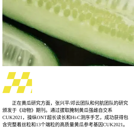
正在黄瓜研究方面，张兴平/邓云团队和何航团队的研究
颁发于《动物》期刊。通过拔取腌制黄瓜强雌自交系
CUK2021，操纵ONT超长读长和Hi-C测序手艺，成功获得包
含完整着丝粒和13个端粒的高质量黄瓜参考基因CUK2021。