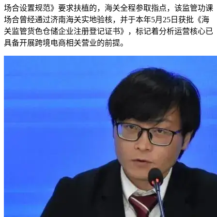
场合设置规范》要求扶植的，海关全程参取指点，该监管功课
场合曾经通过济南海关实地验核，并于本年5月25日获批《海
关监管货色仓储企业注册登记证书》，标记着分析运营核心已
具备开展跨境电商相关营业的前提。