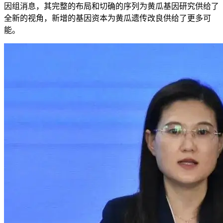
因组消息，其完整的布局和切确的序列为黄瓜基因研究供给了
全新的视角，新增的基因资本为黄瓜遗传改良供给了更多可
能。