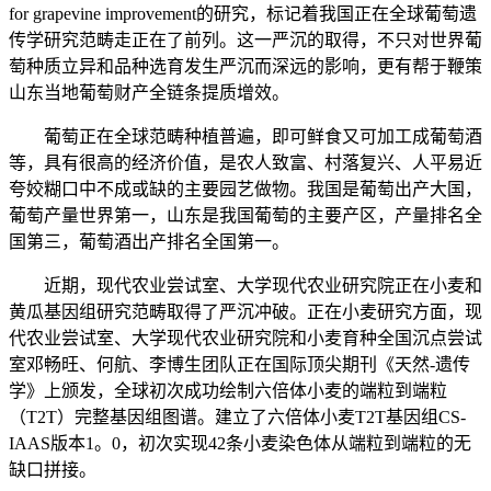
for grapevine improvement的研究，标记着我国正在全球葡萄遗
传学研究范畴走正在了前列。这一严沉的取得，不只对世界葡
萄种质立异和品种选育发生严沉而深远的影响，更有帮于鞭策
山东当地葡萄财产全链条提质增效。
葡萄正在全球范畴种植普遍，即可鲜食又可加工成葡萄酒
等，具有很高的经济价值，是农人致富、村落复兴、人平易近
夸姣糊口中不成或缺的主要园艺做物。我国是葡萄出产大国，
葡萄产量世界第一，山东是我国葡萄的主要产区，产量排名全
国第三，葡萄酒出产排名全国第一。
近期，现代农业尝试室、大学现代农业研究院正在小麦和
黄瓜基因组研究范畴取得了严沉冲破。正在小麦研究方面，现
代农业尝试室、大学现代农业研究院和小麦育种全国沉点尝试
室邓畅旺、何航、李博生团队正在国际顶尖期刊《天然-遗传
学》上颁发，全球初次成功绘制六倍体小麦的端粒到端粒
（T2T）完整基因组图谱。建立了六倍体小麦T2T基因组CS-
IAAS版本1。0，初次实现42条小麦染色体从端粒到端粒的无
缺口拼接。