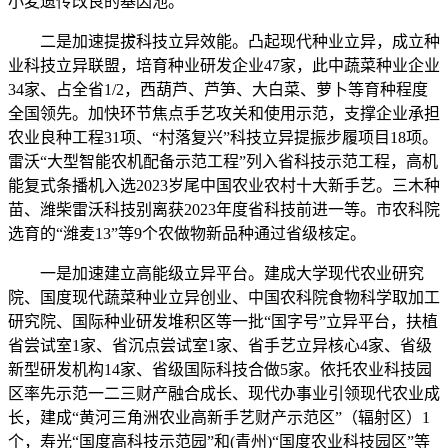
小麦遗传改良的基因池。
二是加速提拔科技立异效能。凸起现代种业立异，成立种
业科技立异联盟，培育种业研发企业47家，此中蔬菜种业企业
34家、占全省1/2，西葫芦、芦笋、大白菜、萝卜等育种程度
全国领先。加快环节焦点手艺攻关和使用示范，支撑企业承担
农业良种工程31项、“村落复兴”科技立异提振步履项目18项。
雷沃“大型智能农机配备示范工程”列入省科技示范工程，高机
能复式条播机入选2023岁尾中国农业农村十大新手艺。三木种
苗、潍柴雷沃科技别离获2023年度省科技前进一等。市农科院
选育的“潍麦13”等9个农做物新品种通过省级核定。
一是加速建立高能级立异平台。建成大学现代农业研究
院、国度现代蔬菜种业立异创业、中国农科院食物科学取加工
研究院、国际种业研发堆积区等一批“国字号”立异平台，扶植
省尝试室1家、省沉点尝试室1家、省手艺立异核心4家、省级
新型研发机构14家、省级国际科技合做5家。依托农业科技园
区率先示范一二三财产融合成长、现代办事业引领现代农业成
长，建成“黄河三角洲农业高新手艺财产示范区”（辐射区）1
个，寿光“国度高科技示范园”和(青州)“国度农业科技园区”等