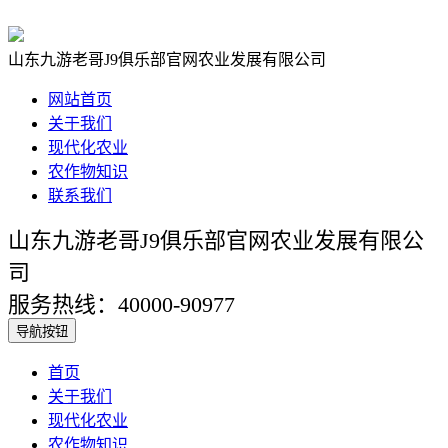
山东九游老哥J9俱乐部官网农业发展有限公司
网站首页
关于我们
现代化农业
农作物知识
联系我们
山东九游老哥J9俱乐部官网农业发展有限公
司
服务热线：40000-90977
导航按钮
首页
关于我们
现代化农业
农作物知识