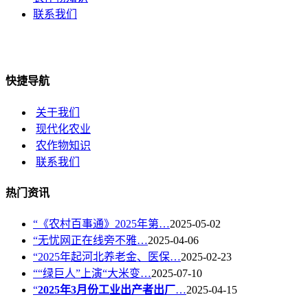
联系我们
快捷导航
关于我们
现代化农业
农作物知识
联系我们
热门资讯
“《农村百事通》2025年第…
2025-05-02
“无忧网正在线旁不雅…
2025-04-06
“2025年起河北养老金、医保…
2025-02-23
““绿巨人”上演“大米变…
2025-07-10
“
2025年3月份工业出产者出厂
…
2025-04-15