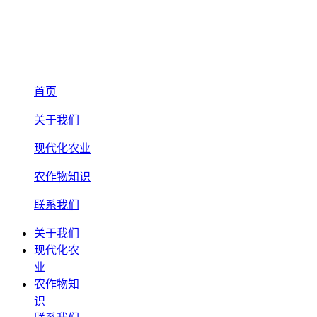
首页
关于我们
现代化农业
农作物知识
联系我们
关于我们
现代化农
业
农作物知
识