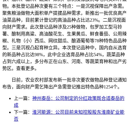
物。本批登记品种次要有三个特点：一是沉视保障出产急需。
聚焦粮油做物大面积单产提拔品种需求，新推出一批优良高产
油菜品种，目前累计登记的高油品种占比达23%。二是沉视面
向财产需求。此次登记品种涉及25种做物，包罗加工型马铃
薯、酿制用高粱、高油酸花生、生果黄瓜、鲜食番茄、公用辣
椒、礼物（小）西瓜、网纹甜瓜、酿酒葡萄等78种特色品品种
型。三是沉视凸起育种立异。本次登记品种中，国内自从选育
的新品种占比达98%，此中企业选育品种占比54%，蔬菜品种
占到六成以上，多分布正在山东、河南、等蔬菜育种和出产劣
势区。查看更多。
日前，农业农村部发布新一批非次要农做物品种登记通知
布告，面向财产需乞降出产急需登记推出特色品种1254个。
上一篇：
神州泰岳：公司制定的分红政策既合适泰岳的
成
下一篇：
淮河能源：公司目前未知控股股东淮南矿业能
否