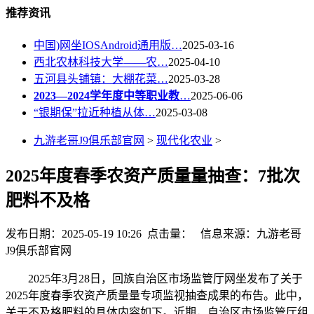
推荐资讯
中国)网坐IOSAndroid通用版…
2025-03-16
西北农林科技大学——农…
2025-04-10
五河县头铺镇：大棚花菜…
2025-03-28
2023—2024学年度中等职业教
…
2025-06-06
“银期保”拉近种植从体…
2025-03-08
九游老哥J9俱乐部官网
>
现代化农业
>
2025年度春季农资产质量量抽查：7批次
肥料不及格
发布日期：2025-05-19 10:26 点击量：
信息来源：九游老哥
J9俱乐部官网
2025年3月28日，回族自治区市场监管厅网坐发布了关于
2025年度春季农资产质量量专项监视抽查成果的布告。此中，
关于不及格肥料的具体内容如下。近期，自治区市场监管厅组