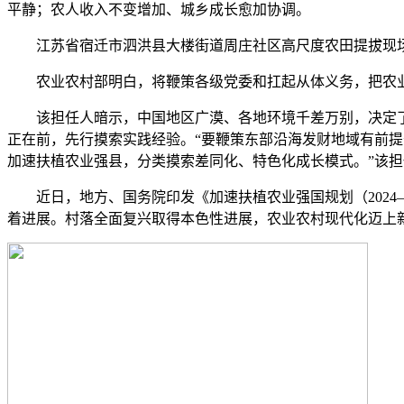
平静；农人收入不变增加、城乡成长愈加协调。
江苏省宿迁市泗洪县大楼街道周庄社区高尺度农田提拔现场
农业农村部明白，将鞭策各级党委和扛起从体义务，把农业
该担任人暗示，中国地区广漠、各地环境千差万别，决定了
正在前，先行摸索实践经验。“要鞭策东部沿海发财地域有前
加速扶植农业强县，分类摸索差同化、特色化成长模式。”该担
近日，地方、国务院印发《加速扶植农业强国规划（2024—
着进展。村落全面复兴取得本色性进展，农业农村现代化迈上