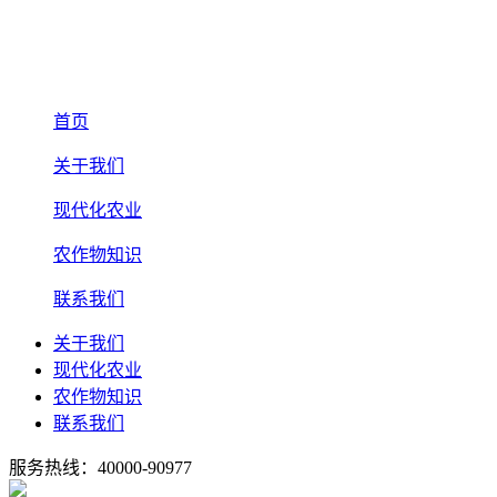
首页
关于我们
现代化农业
农作物知识
联系我们
关于我们
现代化农业
农作物知识
联系我们
服务热线：40000-90977