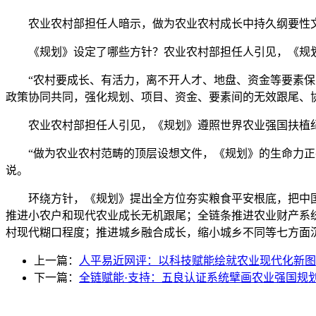
农业农村部担任人暗示，做为农业农村成长中持久纲要性文
《规划》设定了哪些方针？农业农村部担任人引见，《规划
“农村要成长、有活力，离不开人才、地盘、资金等要素保障
政策协同共同，强化规划、项目、资金、要素间的无效跟尾、
农业农村部担任人引见，《规划》遵照世界农业强国扶植纪
“做为农业农村范畴的顶层设想文件，《规划》的生命力正在
说。
环绕方针，《规划》提出全方位夯实粮食平安根底，把中国
推进小农户和现代农业成长无机跟尾；全链条推进农业财产系
村现代糊口程度；推进城乡融合成长，缩小城乡不同等七方面
上一篇：
人平易近网评：以科技赋能绘就农业现代化新图
下一篇：
全链赋能·支持：五良认证系统擘画农业强国规