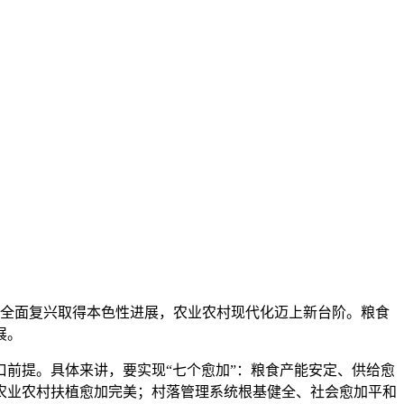
落全面复兴取得本色性进展，农业农村现代化迈上新台阶。粮食
展。
前提。具体来讲，要实现“七个愈加”：粮食产能安定、供给愈
农业农村扶植愈加完美；村落管理系统根基健全、社会愈加平和