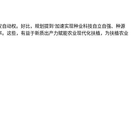
自动权。好比，规划提到‘加速实现种业科技自立自强、种源
化率。这些，有益于新质出产力赋能农业现代化扶植，为扶植农业