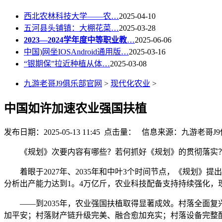
西北农林科技大学——农…
2025-04-10
五河县头铺镇：大棚花菜…
2025-03-28
2023—2024学年度中等职业教
…
2025-06-06
中国)网坐IOSAndroid通用版…
2025-03-16
“银期保”拉近种植从体…
2025-03-08
九游老哥J9俱乐部官网
>
现代化农业
>
中国如许加速农业强国扶植
发布日期：2025-05-13 11:45 点击量：
信息来源：九游老哥J9
《规划》次要内容有哪些？若何抓好《规划》的贯彻落实？
着眼于2027年、2035年和中叶3个时间节点，《规划》
分析出产能力达到1。4万亿斤，农业科技配备支持持续强化
——到2035年，农业强国扶植取得显著成效。村落全面复
加平安；村落财产链升级完美、融合愈加充实；村落设备完整