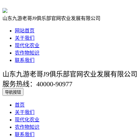
山东九游老哥J9俱乐部官网农业发展有限公司
网站首页
关于我们
现代化农业
农作物知识
联系我们
山东九游老哥J9俱乐部官网农业发展有限公司
服务热线：40000-90977
导航按钮
首页
关于我们
现代化农业
农作物知识
联系我们