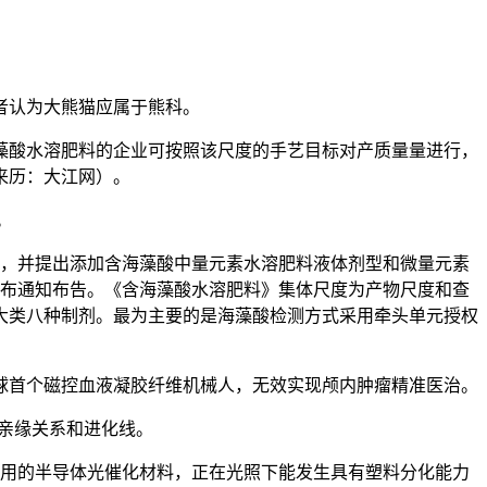
者认为大熊猫应属于熊科。
酸水溶肥料的企业可按照该尺度的手艺目标对产质量量进行，
来历：大江网）。
。
明，并提出添加含海藻酸中量元素水溶肥料液体剂型和微量元素
式发布通知布告。《含海藻酸水溶肥料》集体尺度为产物尺度和查
大类八种制剂。最为主要的是海藻酸检测方式采用牵头单元授权
首个磁控血液凝胶纤维机械人，无效实现颅内肿瘤精准医治。
的亲缘关系和进化线。
用的半导体光催化材料，正在光照下能发生具有塑料分化能力