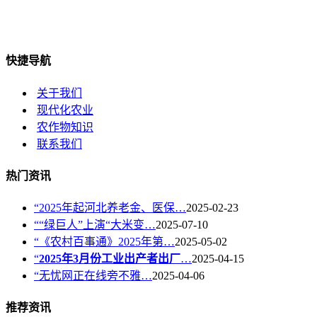
快捷导航
关于我们
现代化农业
农作物知识
联系我们
热门资讯
“2025年起河北养老金、医保…
2025-02-23
““绿巨人”上演“大米变…
2025-07-10
“《农村百事通》2025年第…
2025-05-02
“
2025年3月份工业出产者出厂
…
2025-04-15
“无忧网正在线旁不雅…
2025-04-06
推荐资讯