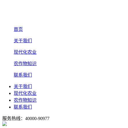
首页
关于我们
现代化农业
农作物知识
联系我们
关于我们
现代化农业
农作物知识
联系我们
服务热线：40000-90977