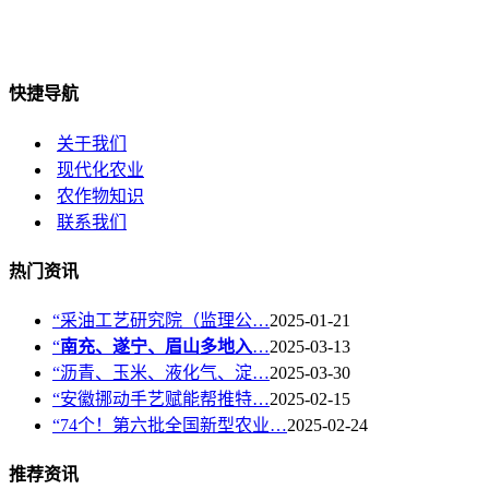
快捷导航
关于我们
现代化农业
农作物知识
联系我们
热门资讯
“采油工艺研究院（监理公…
2025-01-21
“
南充、遂宁、眉山多地入
…
2025-03-13
“沥青、玉米、液化气、淀…
2025-03-30
“安徽挪动手艺赋能帮推特…
2025-02-15
“74个！第六批全国新型农业…
2025-02-24
推荐资讯