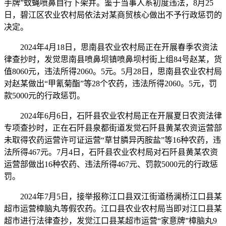
手牌”蚊蝇喷鼻自行下架并。鉴于当事人系初度违法，8月25
日，碧江区农业农村局依法对某商贸核心做出不予行政惩罚的
决定。
2024年4月18日，思南县农业农村局正在开展春季农资法
律查抄时，发觉思南县喷鼻坝镇喷鼻坝村街上组84号赵某，货
值8060元，违法所得2060。5元。5月28日，思南县农业农村局
对赵某做出“甲氰菊酯”等28个农药，违法所得2060。5元，罚
款5000元的行政惩罚。
2024年6月6日，石阡县农业农村局正在开展夏日农资法律
专项查抄时，正在石阡县泉都街道发觉石阡县黄某农资运营部
未取得农药运营许可证运营“草甘膦异丙胺盐”等16种农药，违
法所得467元。7月4日，石阡县农业农村局对石阡县黄某农资
运营部做出16种农药、违法所得467元、罚款5000元的行政惩
罚。
2024年7月5日，接举报称江口县双江街道杨澜桥江口县某
超市运营樟脑丸等假农药。江口县农业农村局当即对江口县某
超市进行法律查抄，发觉江口县某超市运营“家意牌”樟脑丸9