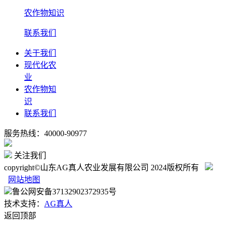
农作物知识
联系我们
关于我们
现代化农
业
农作物知
识
联系我们
服务热线：40000-90977
关注我们
copyright©山东AG真人农业发展有限公司 2024版权所有
网站地图
鲁公网安备37132902372935号
技术支持：
AG真人
返回顶部