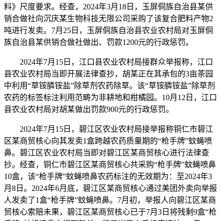
料》尺度要求。经查，2024年3月18日，玉屏侗族自治县某供
销合做社向沉庆某生物科技无限公司采购了该复合肥料产物2
吨进行发卖。7月25日，玉屏侗族自治县农业农村局对玉屏侗
族自治县某供销合做社做出、罚款1200元的行政惩罚。
2024年7月15日，江口县农业农村局接群众举报称，江口
县农业农村局当即开展法律查抄，胡某正在其承包的3亩茶园
中利用“草铵膦铵盐”除草剂农药除草。该“草铵膦铵盐”除草剂
农药的标签标注利用范畴为非耕地和柑橘园。10月12日，江口
县农业农村局对胡某做出罚款900元的行政惩罚。
2024年7月15日，碧江区农业农村局接举报称铜仁市碧江
区某商贸核心向其发卖1盒跨越农药质量期的“枪手牌”蚊蝇喷
鼻。碧江区农业农村局当即对碧江区某商贸核心进行法律查
抄。经查，铜仁市碧江区某商贸核心共采购“枪手牌”蚊蝇喷鼻
10盒，该“枪手牌”蚊蝇喷鼻农药标注的无效期为：至2024年3
月8日。2024年6月底，碧江区某商贸核心通过美团外卖向举报
人发卖了1盒“枪手牌”蚊蝇喷鼻。7月初，举报人向碧江区某商
贸核心索赔未果，碧江区某商贸核心已于7月3日将残剩9盒“枪